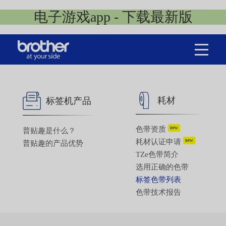
电子游戏app - 下载最新版
耗材
标签机产品
色带资质
new
普贴趣是什么？
耗材认证申请
new
普贴趣的产品优势
TZe色带简介
选用正确的色带
标签色带列表
色带技术报告