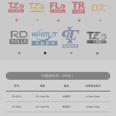
自覆膜色带（8M长）
型号
规格
颜色
适用线缆直径
TZe-SL251
(10+14)mm*8m
白底黑字
φ3.0mm~6.6mm
TZe-SL651
(10+14)mm*8m
黄底黑字
φ3.0mm~6.6mm