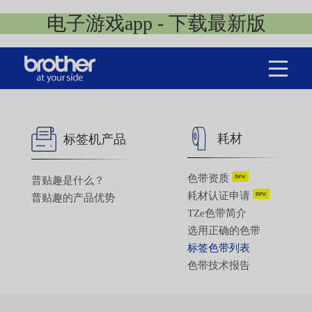
电子游戏app - 下载最新版
耗材
标签机产品
色带资质
new
普贴趣是什么？
耗材认证申请
new
普贴趣的产品优势
TZe色带简介
选用正确的色带
标签色带列表
色带技术报告