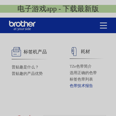
电子游戏app - 下载最新版
耗材
标签机产品
TZe色带简介
普贴趣是什么？
选用正确的色带
普贴趣的产品优势
标签色带列表
色带技术报告