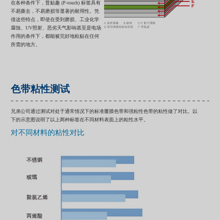
在各种条件下，普贴趣 (P-touch) 标签具有
不易撕去，不易磨损等显著的耐用性。凭
借这些特点，即使在受到磨损、工业化学
腐蚀、UV照射、恶劣天气影响甚至是电场
作用的条件下，都能被完好地粘贴在任何
所需的地方。
色带粘性测试
兄弟公司通过测试对处于通常情况下的标准覆膜色带和强粘性色带的粘性做了对比。以
下的示意图说明了以上两种标签在不同材料表面上的粘性水平。
对不同材料的粘性对比