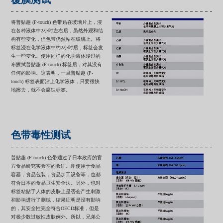
将普贴趣 (P-touch) 色带贴在玻璃片上，浸
在各种液体中2小时左右后，虽然外观和结
构有些变化，但色带仍然粘在玻璃上。将
标签浸在化学液体中约2小时后，标签会发
生一些变化。使用同样的化学液体浸过的
布擦拭普贴趣 (P-touch) 标签后，对其没有
任何的影响。这表明，一旦普贴趣 (P-
touch) 标签表面沾上化学液体，只要很快
地擦去，就不会腐蚀标签。
色带毒性测试
普贴趣 (P-touch) 色带通过了日本政府的官
方食品研究实验室的验证。即使用于食品
容器，食品包装，食品加工设备等，也都
符合日本的食品卫生安全法。另外，也对
标签粘贴于人体的皮肤上是否会产生刺激
和影响进行了测试，结果证明是没有影响
的，其安全性完全符合OECD标准，但是
对极少数过敏性皮肤例外。所以，兄弟公