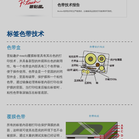
色带技术报告
Brother色带技术经过严格测试，以确保高品质的打印效果和可靠性。
标签色带技术
色带盒
普贴趣(P-touch)覆膜标签具有其出色的打
印技术，并具备新型的外观和出色的耐用
性。每一个色带盒内部具有三个色带轴，
便于操作使用。色带盒是一个坚固的封闭
型外盒，里面有碳带、保护膜和一个粘性
色带。通过镜像处理将标签内容打印在保
护膜的背面。当打印结束后输出标签时，
粘性色带靠滚轴压在标签底部。
覆膜色带
所有的标签内容都打印在保护薄膜的表
面，这样就可使其在恶劣的环境下也不会
被损坏。通过大量的测试实验已经证明，