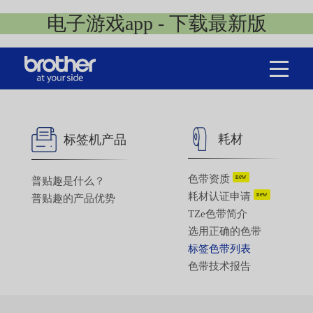
电子游戏app - 下载最新版
耗材
标签机产品
色带资质
new
普贴趣是什么？
耗材认证申请
new
普贴趣的产品优势
TZe色带简介
选用正确的色带
标签色带列表
色带技术报告