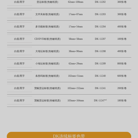
白底/黑字
货运标签(热敏纸质)
62mm×100mm
DK-11202
300张/卷
白底/黑字
文件夹标签(热敏纸质)
17mm×87mm
DK-11203
300张/卷
白底/黑字
多功能标签(热敏纸质)
17mm×54mm
DK-11204
400张/卷
白底/黑字
CD/DVD标签(热敏纸质)
58mm×58mm
DK-11207
100张/卷
白底/黑字
大地址标签(热敏纸质)
38mm×90mm
DK-11208
400张/卷
白底/黑字
小地址标签(热敏纸质)
62mm×29mm
DK-11209
800张/卷
白底/黑字
条形码标签(热敏纸质)
102mm×51mm
DK-11240
600张/卷
白底/黑字
宽幅货运标签(热敏纸质)
102mm×152mm
DK-11241
200张/卷
1
白底/黑字
宽幅货运标签(热敏纸质)
103mm×164mm
DK-11247*
180张/卷
DK连续标签色带