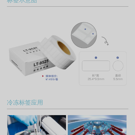
标签示意图
冷冻标签应用