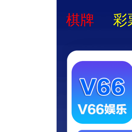
产品信息
正品耗材/配件
销售与服务