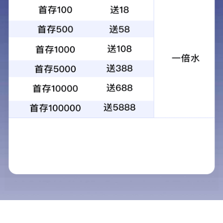
SPEEDIO
W1000Xd2
加工实例
打印