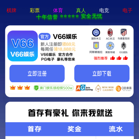
电子游戏app - 下载最新版
机床
产品一览
成功事例
资料下载
联系我们
方案领航
机床
机床
产品一览
成功事例
资料下载
联系我们
方案领航