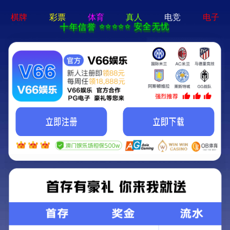
电子游戏app - 下载最新版
机床
产品一览
成功事例
资料下载
联系我们
方案领航
机床
机床
产品一览
成功事例
资料下载
联系我们
方案领航