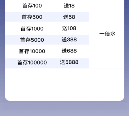
SPEEDIO
去毛刺加工中心 DG-1
打印