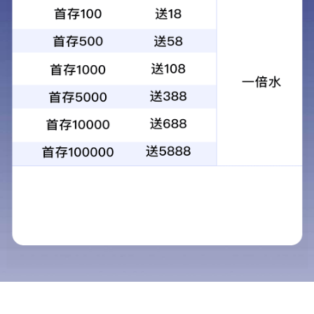
SPEEDIO
S300Xd2 / S500Xd2 / S700Xd2
打印