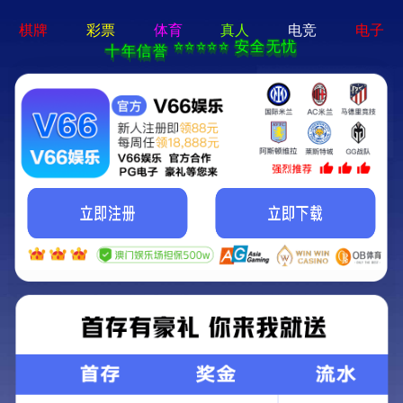
电子游戏app - 下载最新版
机床
产品一览
成功事例
资料下载
联系我们
方案领航
机床
机床
产品一览
成功事例
资料下载
联系我们
方案领航