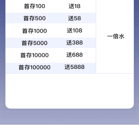
SPEEDIO
W1000Xd2
基本性能
打印