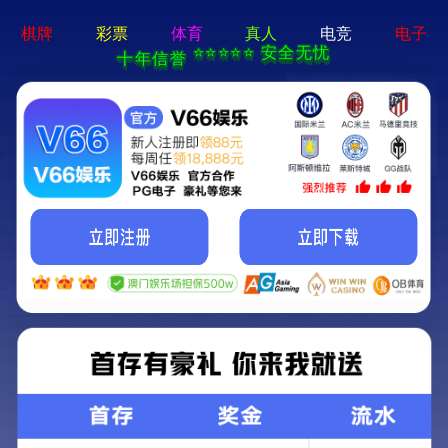
电子游戏app - 下载最新版
机床
产品一览
成功事例
资料下载
联系我们
方案领航
机床
机床
产品一览
成功事例
资料下载
联系我们
方案领航