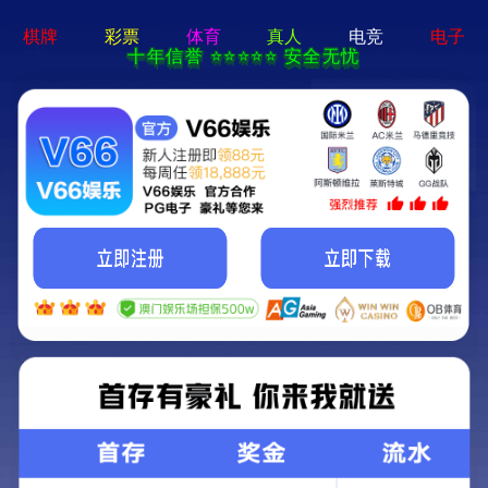
电子游戏app - 下载最新版
机床
产品一览
成功事例
资料下载
联系我们
方案领航
机床
机床
产品一览
成功事例
资料下载
联系我们
方案领航