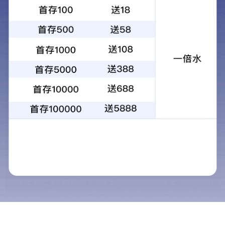
SPEEDIO
H550Xd1
加工实例
打印