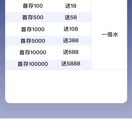
SPEEDIO
H550Xd1
基本性能
打印