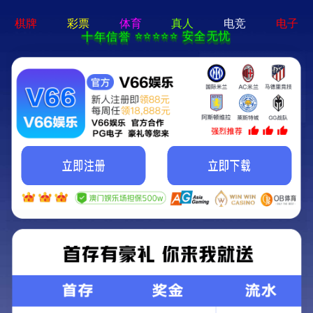
电子游戏app - 下载最新版
机床
产品一览
成功事例
资料下载
联系我们
方案领航
机床
机床
产品一览
成功事例
资料下载
联系我们
方案领航