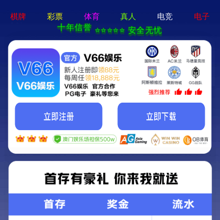
电子游戏app - 下载最新版
机床
产品一览
成功事例
资料下载
联系我们
方案领航
机床
机床
产品一览
成功事例
资料下载
联系我们
方案领航