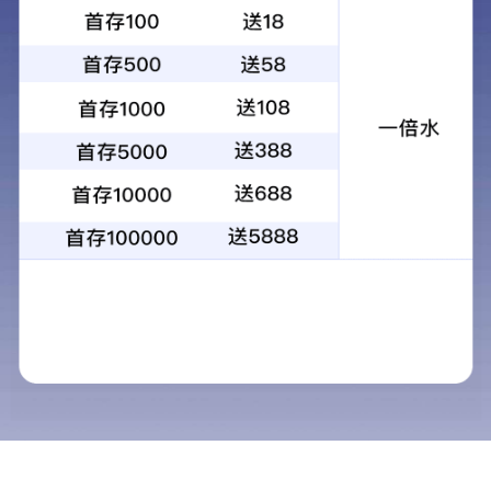
SPEEDIO
H550Xd1
加工实例
打印