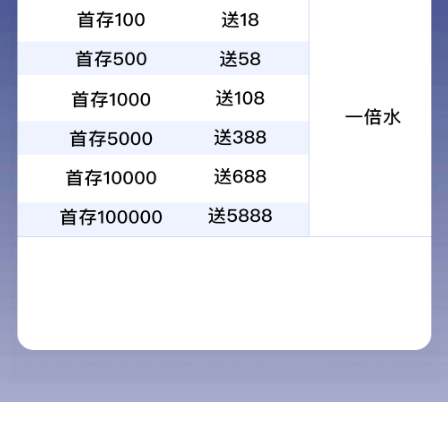
SPEEDIO
R450Xd1/ R650Xd1
基本性能
打印