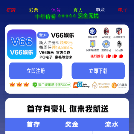
电子游戏app - 下载最新版
机床
产品一览
成功事例
资料下载
联系我们
方案领航
机床
机床
产品一览
成功事例
资料下载
联系我们
方案领航